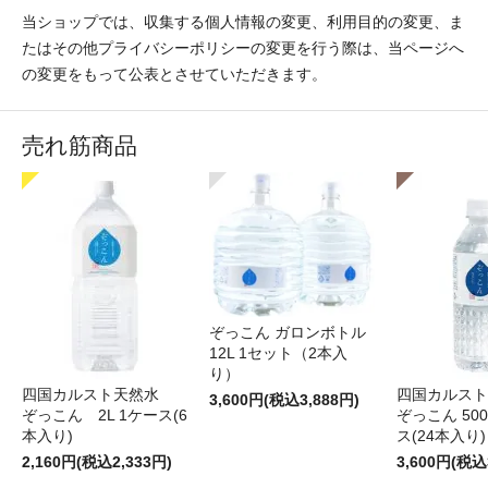
当ショップでは、収集する個人情報の変更、利用目的の変更、ま
たはその他プライバシーポリシーの変更を行う際は、当ページへ
の変更をもって公表とさせていただきます。
売れ筋商品
ぞっこん ガロンボトル
12L 1セット（2本入
り）
四国カルスト天然水
四国カルス
3,600円(税込3,888円)
ぞっこん 2L 1ケース(6
ぞっこん 500
本入り)
ス(24本入り)
2,160円(税込2,333円)
3,600円(税込