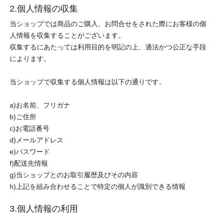
2.個人情報の収集
当ショップでは商品のご購入、お問合せをされた際にお客様の個
人情報を収集することがございます。
収集するにあたっては利用目的を明記の上、適法かつ公正な手段
によります。
当ショップで収集する個人情報は以下の通りです。
a)お名前、フリガナ
b)ご住所
c)お電話番号
d)メールアドレス
e)パスワード
f)配送先情報
g)当ショップとのお取引履歴及びその内容
h)上記を組み合わせることで特定の個人が識別できる情報
3.個人情報の利用