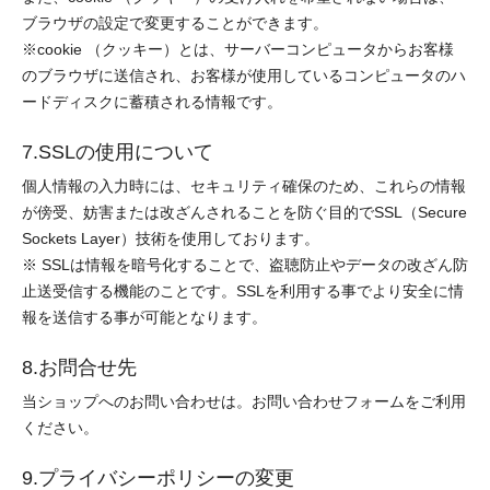
ブラウザの設定で変更することができます。
※cookie （クッキー）とは、サーバーコンピュータからお客様
のブラウザに送信され、お客様が使用しているコンピュータのハ
ードディスクに蓄積される情報です。
7.SSLの使用について
個人情報の入力時には、セキュリティ確保のため、これらの情報
が傍受、妨害または改ざんされることを防ぐ目的でSSL（Secure
Sockets Layer）技術を使用しております。
※ SSLは情報を暗号化することで、盗聴防止やデータの改ざん防
止送受信する機能のことです。SSLを利用する事でより安全に情
報を送信する事が可能となります。
8.お問合せ先
当ショップへのお問い合わせは。お問い合わせフォームをご利用
ください。
9.プライバシーポリシーの変更