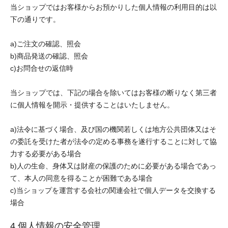
当ショップではお客様からお預かりした個人情報の利用目的は以
下の通りです。
a)ご注文の確認、照会
b)商品発送の確認、照会
c)お問合せの返信時
当ショップでは、下記の場合を除いてはお客様の断りなく第三者
に個人情報を開示・提供することはいたしません。
a)法令に基づく場合、及び国の機関若しくは地方公共団体又はそ
の委託を受けた者が法令の定める事務を遂行することに対して協
力する必要がある場合
b)人の生命、身体又は財産の保護のために必要がある場合であっ
て、本人の同意を得ることが困難である場合
c)当ショップを運営する会社の関連会社で個人データを交換する
場合
4.個人情報の安全管理