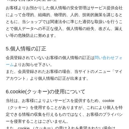
お客様よりお預かりした個人情報の安全管理はサービス提供会社
によって合理的、組織的、物理的、人的、技術的施策を講じると
ともに、当ショップでは関連法令に準じた適切な取扱いを行うこ
とで個人データへの不正な侵入、個人情報の紛失、改ざん、漏え
い等の危険防止に努めます。
5.個人情報の訂正
会員登録されていないお客様の個人情報の訂正は
問い合わせフォ
ーム
よりお知らせ下さい。
また、会員登録されたお客様の場合、当サイトのメニュー「マイ
アカウント」より個人情報の訂正が出来ます。
6.cookie(クッキー)の使用について
当社は、お客様によりよいサービスを提供するため、cookie
（クッキー）を使用することがありますが、これにより個人を特
定できる情報の収集を行えるものではなく、お客様のプライバシ
ーを侵害することはございません。
また、cookie （クッキー）の受け入れを希望されない場合は、